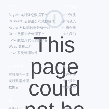
产品
关于我们
Skylab 实时湖仓数据平台
企业资质
OushuDB 云原生分布式数据库
新闻动态
Kepler 对话式数据分析平台
生态合作
Orbit 数据资产管理平台
加入我们
This
Flow 数据开发与调度平台
Wasp 数据工厂
Lava 系统管理软件
page
解决方案
文档
实时湖仓一体
用户手册
could
实时数据处理
行业报告
数据云
博客文章
培训
社区
培训认证
活动研讨