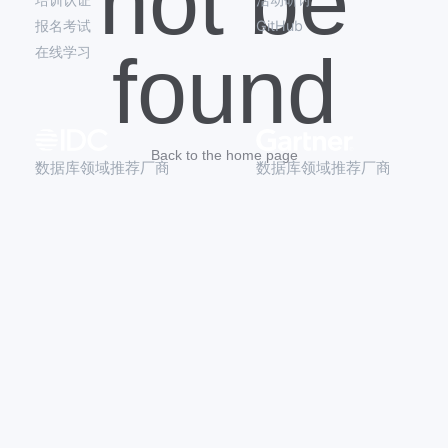
not be
报名考试
GitHub
found
在线学习
Back to the home page
联系电话：010-68586055
联系邮箱：contact@oushu.com
技术支持：support@oushu.com
商务合作：sales@oushu.com
简历投递：hr@oushu.com
办公地址：北京市海淀区学院路51号首享科技大厦706