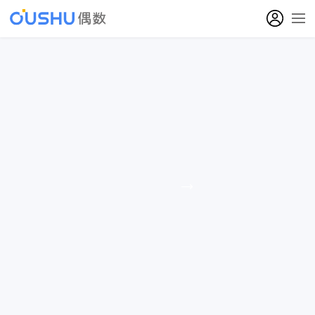
产品
解决方案
立即注册，开启数字化转型
文档
预约演示
社区
培训
关于我们