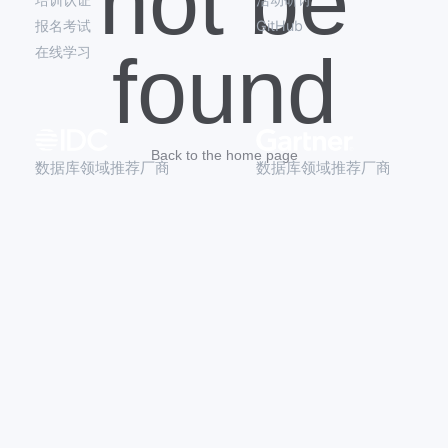
not be
报名考试
GitHub
found
在线学习
Back to the home page
联系电话：010-68586055
联系邮箱：contact@oushu.com
技术支持：support@oushu.com
商务合作：sales@oushu.com
简历投递：hr@oushu.com
办公地址：北京市海淀区学院路51号首享科技大厦706